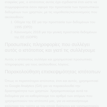
εταιρείας μας, ο ιστότοπος αυτός έχει σχεδιαστεί έτσι ώστε να
συμμορφώνεται όσον αφορά την προστασία των προσωπικών
δεδομένων των χρηστών, με τις νομοθεσίες/κανονισμούς που
ακολουθούν:
Οδηγία της ΕΕ για την προστασία των δεδομένων του
1995 (DPD)
Κανονισμός 2018 για την γενική προστασία δεδομένων
της ΕΕ (GDPR)
Προσωπικές πληροφορίες που συλλέγει
αυτός ο ιστότοπος και γιατί τις συλλέγουμε
Αυτός ο ιστότοπος συλλέγει και χρησιμοποιεί προσωπικές
πληροφορίες για τους ακόλουθους λόγους:
Παρακολούθηση επισκεψιμότητας ιστότοπων
Όπως οι περισσότεροι ιστότοποι, έτσι και αυτός, χρησιμοποιεί
το Google Analytics (GA) για να παρακολουθεί την
δραστηριότητα των χρηστών. Χρησιμοποιούμε αυτά τα
δεδομένα για να καθορίσουμε τον αριθμό των ατόμων που
χρησιμοποιούν τον ιστότοπό μας, για να κατανοήσουμε
καλύτερα τον τρόπο με τον οποίο βρίσκουν και χρησιμοποιούν