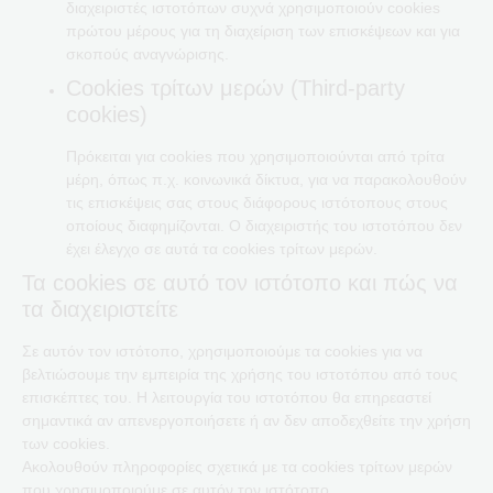
διαχειριστές ιστοτόπων συχνά χρησιμοποιούν cookies
πρώτου μέρους για τη διαχείριση των επισκέψεων και για
σκοπούς αναγνώρισης.
Cookies τρίτων μερών (Third-party
cookies)
Πρόκειται για cookies που χρησιμοποιούνται από τρίτα
μέρη, όπως π.χ. κοινωνικά δίκτυα, για να παρακολουθούν
τις επισκέψεις σας στους διάφορους ιστότοπους στους
οποίους διαφημίζονται. Ο διαχειριστής του ιστοτόπου δεν
έχει έλεγχο σε αυτά τα cookies τρίτων μερών.
Τα cookies σε αυτό τον ιστότοπο και πώς να
τα διαχειριστείτε
Σε αυτόν τον ιστότοπο, χρησιμοποιούμε τα cookies για να
βελτιώσουμε την εμπειρία της χρήσης του ιστοτόπου από τους
επισκέπτες του. Η λειτουργία του ιστοτόπου θα επηρεαστεί
σημαντικά αν απενεργοποιήσετε ή αν δεν αποδεχθείτε την χρήση
των cookies.
Ακολουθούν πληροφορίες σχετικά με τα cookies τρίτων μερών
που χρησιμοποιούμε σε αυτόν τον ιστότοπο,