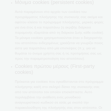
Μόνιμα cookies (persistent cookies)
Αυτά παραμένουν στο αρχείο των cookies του
προγράμματος πλοήγησης της συσκευής σας ακόμα και
αφότου κλείσει το πρόγραμμα πλοήγησης, μερικές φορές
για ένα έτος ή και παραπάνω (η ακριβής διάρκεια
παραμονής εξαρτάται από τη διάρκεια ζωής κάθε cookie).
Τα μόνιμα cookies χρησιμοποιούνται όταν ο διαχειριστής
του ιστοτόπου ενδεχομένως χρειάζεται να γνωρίζει ποιος
είστε για παραπάνω από μία επισκέψεις (π.χ. για να
θυμάται το όνομα χρήστη σας ή τις προτιμήσεις σας ως
προς την παραμετροποίηση του ιστοτόπου).
Cookies πρώτου μέρους (First-party
cookies)
Πρόκειται για cookies που εγκαθίστανται στο πρόγραμμα
πλοήγησης και/ή στο σκληρό δίσκο της συσκευής σας
από τον ιστότοπο τον οποίον επισκέπτεστε. Αυτό
περιλαμβάνει την ανάθεση ενός μοναδικού
αναγνωριστικού κωδικού σε εσάς με σκοπό την
παρακολούθηση της πλοήγησής σας στον ιστότοπο. Οι