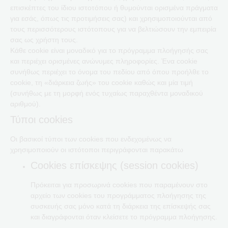
επισκέπτες του ίδιου ιστοτόπου ή θυμούνται ορισμένα πράγματα
για εσάς, όπως τις προτιμήσεις σας) και χρησιμοποιούνται από
τους περισσότερους ιστότοπους για να βελτιώσουν την εμπειρία
σας ως χρήστη τους.
Κάθε cookie είναι μοναδικό για το πρόγραμμα πλοήγησής σας
και περιέχει ορισμένες ανώνυμες πληροφορίες. Ένα cookie
συνήθως περιέχει το όνομα του πεδίου από όπου προήλθε το
cookie, τη «διάρκεια ζωής» του cookie καθώς και μία τιμή
(συνήθως με τη μορφή ενός τυχαίως παραχθέντα μοναδικού
αριθμού).
Τύποι cookies
Οι βασικοί τύποι των cookies που ενδεχομένως να
χρησιμοποιούν οι ιστότοποι περιγράφονται παρακάτω
Cookies επίσκεψης (session cookies)
Πρόκειται για προσωρινά cookies που παραμένουν στο
αρχείο των cookies του προγράμματος πλοήγησης της
συσκευής σας μόνο κατά τη διάρκεια της επίσκεψής σας
και διαγράφονται όταν κλείσετε το πρόγραμμα πλοήγησης.