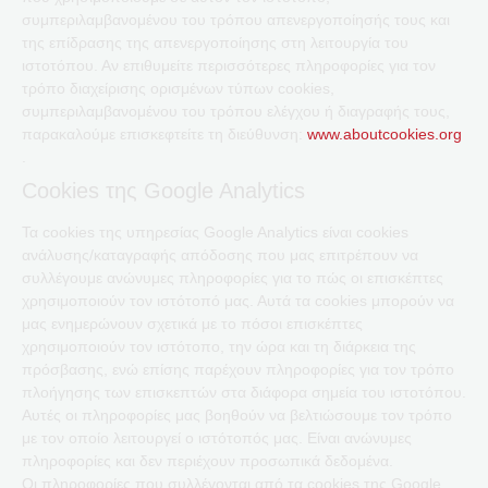
συμπεριλαμβανομένου του τρόπου απενεργοποίησής τους και
της επίδρασης της απενεργοποίησης στη λειτουργία του
ιστοτόπου. Αν επιθυμείτε περισσότερες πληροφορίες για τον
τρόπο διαχείρισης ορισμένων τύπων cookies,
συμπεριλαμβανομένου του τρόπου ελέγχου ή διαγραφής τους,
παρακαλούμε επισκεφτείτε τη διεύθυνση:
www.aboutcookies.org
.
Cookies της Google Analytics
Τα cookies της υπηρεσίας Google Analytics είναι cookies
ανάλυσης/καταγραφής απόδοσης που μας επιτρέπουν να
συλλέγουμε ανώνυμες πληροφορίες για το πώς οι επισκέπτες
χρησιμοποιούν τον ιστότοπό μας. Αυτά τα cookies μπορούν να
μας ενημερώνουν σχετικά με το πόσοι επισκέπτες
χρησιμοποιούν τον ιστότοπο, την ώρα και τη διάρκεια της
πρόσβασης, ενώ επίσης παρέχουν πληροφορίες για τον τρόπο
πλοήγησης των επισκεπτών στα διάφορα σημεία του ιστοτόπου.
Αυτές οι πληροφορίες μας βοηθούν να βελτιώσουμε τον τρόπο
με τον οποίο λειτουργεί ο ιστότοπός μας. Είναι ανώνυμες
πληροφορίες και δεν περιέχουν προσωπικά δεδομένα.
Οι πληροφορίες που συλλέγονται από τα cookies της Google